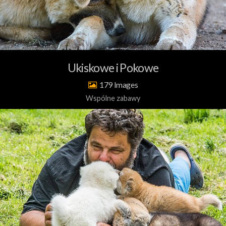
Ukiskowe i Pokowe
179
Wspólne zabawy