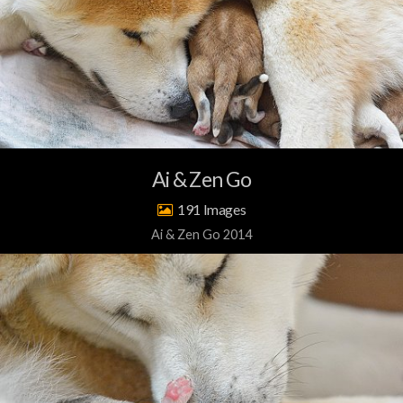
Ai & Zen Go
191
Ai & Zen Go 2014