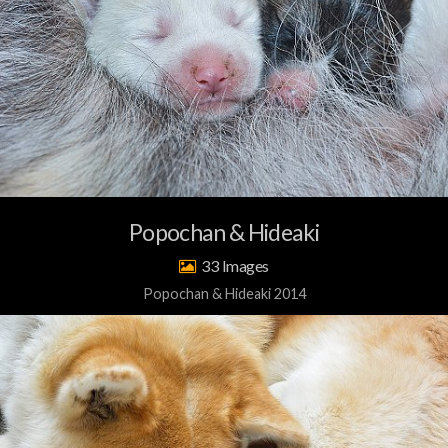
Popochan & Hideaki
33
Popochan & Hideaki 2014