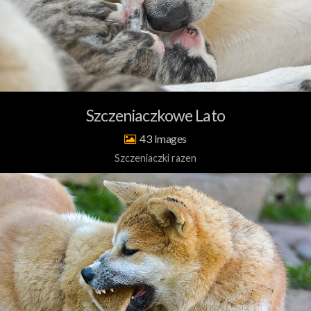
Szczeniaczkowe Lato
43
Szczeniaczki razen