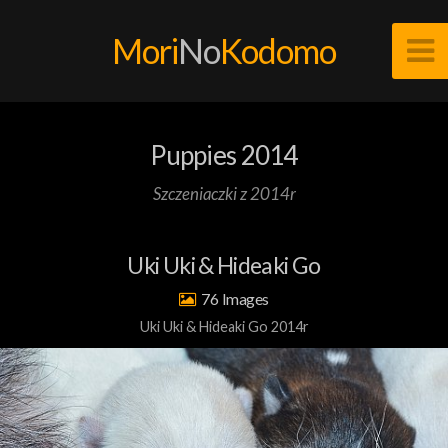
Mori
No
Kodomo
Puppies 2014
Szczeniaczki z 2014r
Uki Uki & Hideaki Go
76
Uki Uki & Hideaki Go 2014r