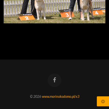
© 2026
www.morinokodomo.pl/x3