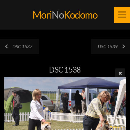
Mori
No
Kodomo
DSC 1537
DSC 1539
DSC 1538